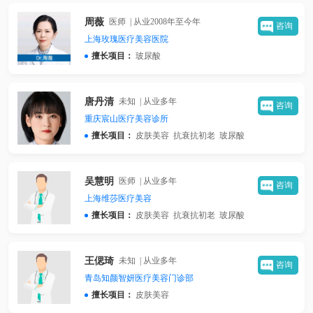
周薇
医师 | 从业2008年至今年
咨询
上海玫瑰医疗美容医院
玻尿酸
擅长项目：
唐丹清
未知 | 从业多年
咨询
重庆宸山医疗美容诊所
皮肤美容
抗衰抗初老
玻尿酸
擅长项目：
吴慧明
医师 | 从业多年
咨询
上海维莎医疗美容
皮肤美容
抗衰抗初老
玻尿酸
擅长项目：
王偲琦
未知 | 从业多年
咨询
青岛知颜智妍医疗美容门诊部
皮肤美容
擅长项目：