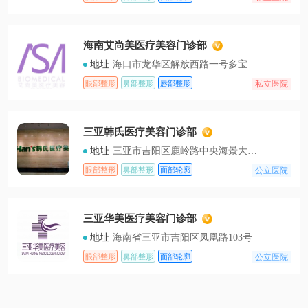
海南艾尚美医疗美容门诊部
地址
海口市龙华区解放西路一号多宝利商场4楼
私立医院
眼部整形
鼻部整形
唇部整形
三亚韩氏医疗美容门诊部
地址
三亚市吉阳区鹿岭路中央海景大道5-1号商铺
公立医院
眼部整形
鼻部整形
面部轮廓
三亚华美医疗美容门诊部
地址
海南省三亚市吉阳区凤凰路103号
公立医院
眼部整形
鼻部整形
面部轮廓